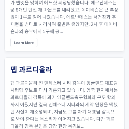
가 헬멧을 맞히며 헤드샷 퇴장당했습니다. 에르난데스는
공 8개만 던진 채 마운드를 내려왔고, 데이비슨은 큰 부상
없이 1루로 걸어 나갔습니다. 에르난데스는 서건창과 추
재현을 범타로 처리하며 출발은 좋았지만, 2사 후 데이비
슨과의 승부에서 5구째 공...
Learn More
펩 과르디올라
펩 과르디올라 전 맨체스터 시티 감독이 잉글랜드 대표팀
사령탑 후보로 다시 거론되고 있습니다. 영국 현지에서는
과르디올라 감독이 과거 잉글랜드축구협회와 구두 합의
까지 이뤘지만 결국 맨체스터 시티와의 계약 연장을 택했
던 사실이 재조명되며, 지금도 그를 차기 대표팀 감독으
로 봐야 한다는 목소리가 이어지고 있습니다. 다만 과르
디올라 감독 본인은 당장 현장 복귀보...