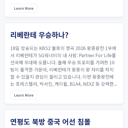
Learn More
리베란테 우승하나?
18일 방송되는 KBS2 불후의 명곡 2026 왕중왕전 1부에
서 리베란테가 SG워너비의 내 사람: Partner For Life를
선곡해 무대에 오릅니다. 올해 우승 트로피를 거머쥔 10
팀이 출격한 가운데, 리베란테가 왕중의 왕 자리를 차지
할 수 있을지 관심이 쏠리고 있습니다. 이번 왕중왕전에
는 포레스텔라, 박서진, 케이윌, B1A4, NEXZ 등 강력한...
Learn More
연평도 북방 중국 어선 침몰