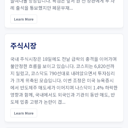
들여다볼 방침입니다. 특검은 앞서 원 전 장관에게 두 차
례 출석을 통보했지만 폐문부재...
Learn More
주식시장
국내 주식시장은 18일에도 전날 급락의 충격을 이어가며
불안정한 흐름을 보이고 있습니다. 코스피는 6,820선까
지 밀렸고, 코스닥도 790선대로 내려앉으면서 투자심리
가 크게 위축된 모습입니다. 이번 조정은 미국 뉴욕증시
에서 반도체주 매도세가 이어지며 나스닥이 1.4% 하락한
영향과 함께, 국내에서도 외국인과 기관의 동반 매도, 반
도체 업종 고평가 논란이 겹...
Learn More