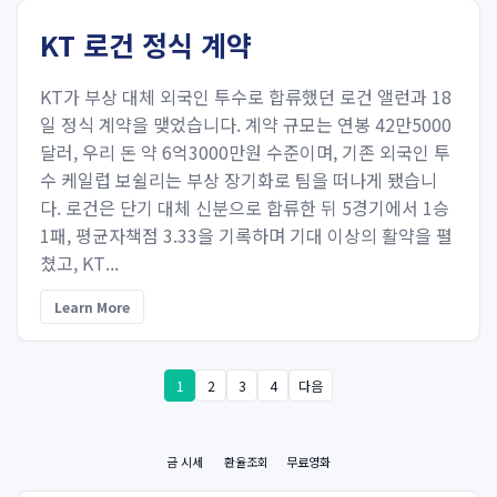
KT 로건 정식 계약
KT가 부상 대체 외국인 투수로 합류했던 로건 앨런과 18
일 정식 계약을 맺었습니다. 계약 규모는 연봉 42만5000
달러, 우리 돈 약 6억3000만원 수준이며, 기존 외국인 투
수 케일럽 보쉴리는 부상 장기화로 팀을 떠나게 됐습니
다. 로건은 단기 대체 신분으로 합류한 뒤 5경기에서 1승
1패, 평균자책점 3.33을 기록하며 기대 이상의 활약을 펼
쳤고, KT...
Learn More
1
2
3
4
다음
금 시세
환율조회
무료영화