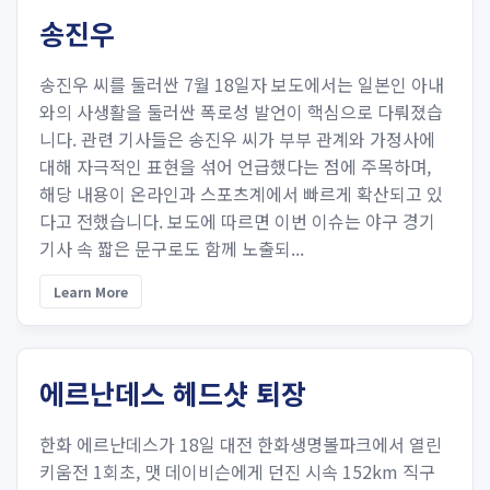
송진우
송진우 씨를 둘러싼 7월 18일자 보도에서는 일본인 아내
와의 사생활을 둘러싼 폭로성 발언이 핵심으로 다뤄졌습
니다. 관련 기사들은 송진우 씨가 부부 관계와 가정사에
대해 자극적인 표현을 섞어 언급했다는 점에 주목하며,
해당 내용이 온라인과 스포츠계에서 빠르게 확산되고 있
다고 전했습니다. 보도에 따르면 이번 이슈는 야구 경기
기사 속 짧은 문구로도 함께 노출되...
Learn More
에르난데스 헤드샷 퇴장
한화 에르난데스가 18일 대전 한화생명볼파크에서 열린
키움전 1회초, 맷 데이비슨에게 던진 시속 152km 직구