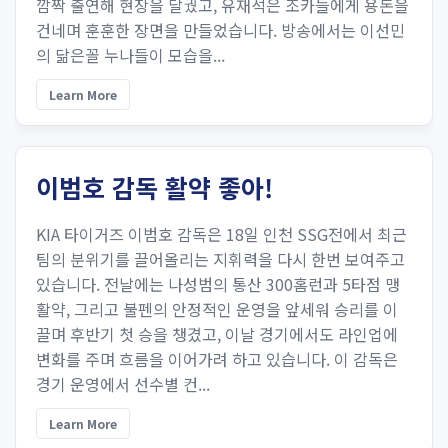
깜짝 출연해 현장을 달궜고, 유재석은 조카들에게 용돈을
건네며 훈훈한 장면을 만들었습니다. 방송에서는 이선민
의 닮은꼴 누나들이 모습을...
Learn More
이범호 감독 활약 좋아!
KIA 타이거즈 이범호 감독은 18일 인천 SSG전에서 최근
팀의 분위기를 끌어올리는 지휘력을 다시 한번 보여주고
있습니다. 전날에는 나성범의 통산 300홈런과 5타점 맹
활약, 그리고 불펜의 안정적인 운영을 앞세워 승리를 이
끌며 후반기 첫 승을 챙겼고, 이날 경기에서도 라인업에
변화를 주며 흐름을 이어가려 하고 있습니다. 이 감독은
경기 운영에서 선수별 컨...
Learn More