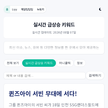
홈
Liyy
깨알팁팁팁
뉴토끼
실시간 급상승 키워드
실시간 업데이트: 2026년 08월 07일
최신 이슈, 뉴스, 유머 등 다양한 정보를 한 곳에서 모아 제공하는
사이트입니다. 오늘의 핫이슈를 한눈에 살펴보세요.
전체 보기
실시간 급상승 키워드
머니클릭
정보
검색하기
퀸즈아이 서빈 무대에 서다!
그룹 퀸즈아이의 서빈 씨가 18일 인천 SSG랜더스필드에