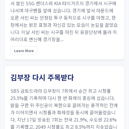
서 열린 SSG 랜더스와 KIA 타이거즈의 경기에서 시구에
나서며 야구팬들 앞에 섰습니다. 경기에 앞서 마운드에
오른 서빈 씨는 안정된 투구 동작으로 시구를 마쳤고, 현
장에서는 밝은 표정과 자신감 있는 모습이 눈길을 끌었습
니다. 이날 서빈 씨는 시구를 마친 뒤 응원단상에 올라 치
어리더로 변신해 경기장을...
Learn More
김부장 다시 주목받다
SBS 금토드라마 김부장이 7회에서 순간 최고 시청률
25.5%를 기록하며 다시 한 번 화제의 중심에 섰습니다.
딸을 구한 뒤 주인공이 북한으로 끌려가는 충격적인 전개
가 이어지면서 시청률과 화제성을 동시에 끌어올렸습니
다. 지난 17일 방송된 7회는 전국 21.9%, 수도권 22.6%
를 기록했고, 2049 시청률도 최고 8.5%까지 치솟았습니