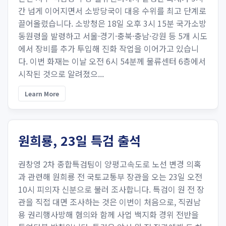
간 넘게 이어지면서 소방당국이 대응 수위를 최고 단계로
끌어올렸습니다. 소방청은 18일 오후 3시 15분 국가소방
동원령을 발령하고 서울·경기·충북·충남·강원 등 5개 시도
에서 장비를 추가 투입해 진화 작업을 이어가고 있습니
다. 이번 화재는 이날 오전 6시 54분께 물류센터 6층에서
시작된 것으로 알려졌으...
Learn More
원희룡, 23일 특검 출석
권창영 2차 종합특검팀이 양평고속도로 노선 변경 의혹
과 관련해 원희룡 전 국토교통부 장관을 오는 23일 오전
10시 피의자 신분으로 불러 조사합니다. 특검이 원 전 장
관을 직접 대면 조사하는 것은 이번이 처음으로, 직권남
용 권리행사방해 혐의와 함께 사업 백지화 경위 전반을