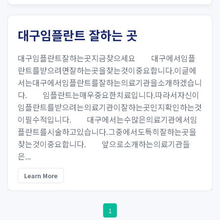
대구임플란트 잘하는 곳
대구임플란트잘하는곳지금찾으세요 대구에서임플
란트를받으려면잘하는곳을찾는것이중요합니다.이글에
서는대구에서임플란트를잘하는의료기관을소개하겠습니
다. 임플란트는매우중요한치료입니다.따라서자신이
임플란트를받으려는의료기관이잘하는곳인지확인하는것
이필수적입니다. 대구에서는수많은의료기관에서임
플란트를시술하고있습니다.그중에서도특히잘하는곳을
찾는것이중요합니다. 앞으로소개하는의료기관들
은...
Learn More
1