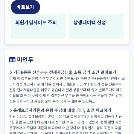
바로보기
회원가입사이트 조회
상생페이백 신청
마인두
기금E든든 신혼부부 전세자금대출 소득 금리 조건 알아보기
이제 막 결혼을 하여 신혼부부가 되면 주택도시기금인 기금E든든에서 안정된 보
금자리를 제공하기 위해 다른 전세자금대출보다 금리와 한도가 높은 신혼부부
전용 전세자금대출을 해주고 있습니다.일반 상품보다 더 많이 빌려주기도 하고
이율도 조금 더 낮아 이제 막 결혼하신 부부들 중 해당되시는 분들이 부담 없이
신혼집을 구하고 목돈을 모아 주후 집을 구매할 수 있도록...
특례보금자리론과 은행 주담대 대출 금리, 조건 비교하기
지난 1.11일 특례보금자리론이 나온 지도 벌써 5개월이 되어가고 있는데 지난
4월 올린 포스팅과 비교해 다시 정리한 후 달라진 점이 있는지, 현재 일반 시중
은행에서의 주담대 대출과 비교하여 어떤 것이 더 유리한지, 금리 조건 비교를
통해 알아보고자 합니다.목차1. 특례보금자리론 조건2. 특례보금자리론, 은행