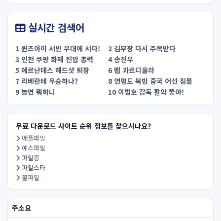
실시간 검색어
1 퀸즈아이 서빈 무대에 서다!
2 김부장 다시 주목받다
3 인천 쿠팡 화재 진압 총력
4 송진우
5 에르난데스 헤드샷 퇴장
6 펩 과르디올라
7 리베란테 우승하나?
8 연평도 북방 중국 어선 침몰
9 놀면 뭐하니
10 이범호 감독 활약 좋아!
무료 다운로드 사이트 순위 정보를 찾으시나요?
애플파일
예스파일
파일몽
파일스타
꿀파일
주소요