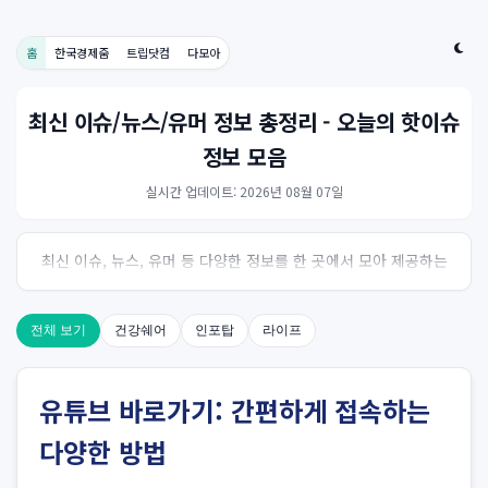
홈
한국경제줌
트립닷컴
다모아
최신 이슈/뉴스/유머 정보 총정리 - 오늘의 핫이슈
정보 모음
실시간 업데이트: 2026년 08월 07일
최신 이슈, 뉴스, 유머 등 다양한 정보를 한 곳에서 모아 제공하는
사이트입니다. 오늘의 핫이슈를 한눈에 살펴보세요.
전체 보기
건강쉐어
인포탑
라이프
유튜브 바로가기: 간편하게 접속하는
다양한 방법