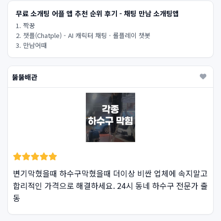
무료 소개팅 어플 앱 추천 순위 후기 - 채팅 만남 소개팅앱
1. 짝꿍
2. 챗플(Chatple) - AI 캐릭터 채팅 · 롤플레이 챗봇
3. 만남어때
뚫뚫배관
변기막혔을때 하수구막혔을때 더이상 비싼 업체에 속지말고
합리적인 가격으로 해결하세요. 24시 동네 하수구 전문가 출
동