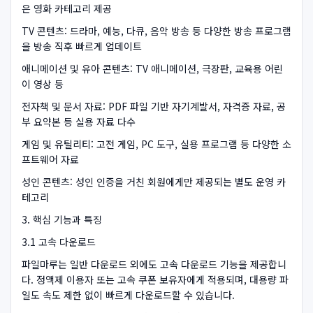
은 영화 카테고리 제공
TV 콘텐츠: 드라마, 예능, 다큐, 음악 방송 등 다양한 방송 프로그램
을 방송 직후 빠르게 업데이트
애니메이션 및 유아 콘텐츠: TV 애니메이션, 극장판, 교육용 어린
이 영상 등
전자책 및 문서 자료: PDF 파일 기반 자기계발서, 자격증 자료, 공
부 요약본 등 실용 자료 다수
게임 및 유틸리티: 고전 게임, PC 도구, 실용 프로그램 등 다양한 소
프트웨어 자료
성인 콘텐츠: 성인 인증을 거친 회원에게만 제공되는 별도 운영 카
테고리
3. 핵심 기능과 특징
3.1 고속 다운로드
파일마루는 일반 다운로드 외에도 고속 다운로드 기능을 제공합니
다. 정액제 이용자 또는 고속 쿠폰 보유자에게 적용되며, 대용량 파
일도 속도 제한 없이 빠르게 다운로드할 수 있습니다.